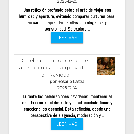
2025-12-25
Una reflexión profunda sobre el arte de viajar con
humildad y apertura, evitando comparar culturas para,
en cambio, aprender de ellas con elegancia y
sensibilidad. Se explora…
LEER MÁS
Celebrar con conciencia: el
arte de cuidar cuerpo y alma
en Navidad
por Rosario Lastra
2025-12-14
Durante las celebraciones navideñas, mantener el
equilibrio entre el disfrute y el autocuidado físico y
emocional es esencial. Esta reflexión, desde una
perspectiva de elegancia, moderación y…
LEER MÁS