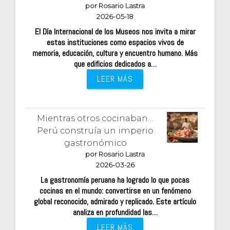
por Rosario Lastra
2026-05-18
El Día Internacional de los Museos nos invita a mirar
estas instituciones como espacios vivos de
memoria, educación, cultura y encuentro humano. Más
que edificios dedicados a…
LEER MÁS
Mientras otros cocinaban…
Perú construía un imperio
gastronómico
por Rosario Lastra
2026-03-26
La gastronomía peruana ha logrado lo que pocas
cocinas en el mundo: convertirse en un fenómeno
global reconocido, admirado y replicado. Este artículo
analiza en profundidad las…
LEER MÁS