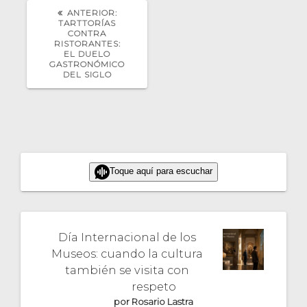
POST
ANTERIOR:
ANTERIOR:
TARTTORÍAS
CONTRA
RISTORANTES:
EL DUELO
GASTRONÓMICO
DEL SIGLO
Toque aquí para escuchar
Día Internacional de los
Museos: cuando la cultura
también se visita con
respeto
por Rosario Lastra