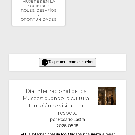
ANTERIOR:
MUJERES EN LA
SOCIEDAD:
ROLES, DESAFÍOS
Y
OPORTUNIDADES
Toque aquí para escuchar
Día Internacional de los
Museos: cuando la cultura
también se visita con
respeto
por Rosario Lastra
2026-05-18
El Día Internacional de los Museos nos invita a mirar