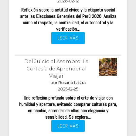
2026-02-12
Reflexión sobre la actitud cívica y la etiqueta social
ante las Elecciones Generales del Perú 2026. Analiza
cómo el respeto, la neutralidad, el autocontrol y la
verificación…
LEER MÁS
Del Juicio al Asombro: La
Cortesía de Aprender al
Viajar
por Rosario Lastra
2025-12-25
Una reflexión profunda sobre el arte de viajar con
humildad y apertura, evitando comparar culturas para,
en cambio, aprender de ellas con elegancia y
sensibilidad. Se explora…
LEER MÁS