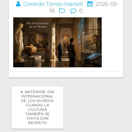
Gerardo Torres-Martell
2026-05-
18
0
POST
ANTERIOR:
DÍA
ANTERIOR:
INTERNACIONAL
DE LOS MUSEOS:
CUANDO LA
CULTURA
TAMBIÉN SE
VISITA CON
RESPETO