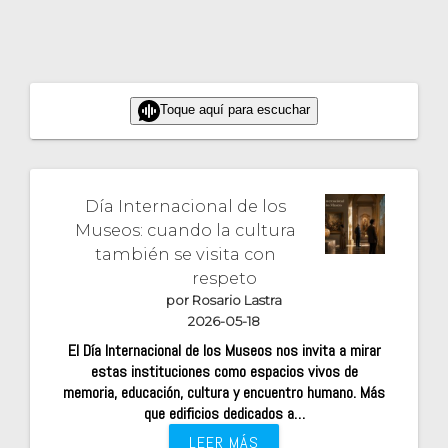
Toque aquí para escuchar
Día Internacional de los
Museos: cuando la cultura
también se visita con
respeto
por Rosario Lastra
2026-05-18
El Día Internacional de los Museos nos invita a mirar
estas instituciones como espacios vivos de
memoria, educación, cultura y encuentro humano. Más
que edificios dedicados a…
LEER MÁS