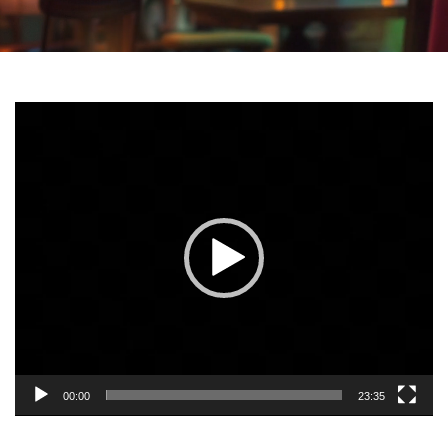
Reproductor
de
vídeo
00:00
23:35