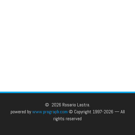
© 2026 Rosario Lastra.
powered by
www.prograph.com
© Copyright 1997-2026 — All
rights reserved