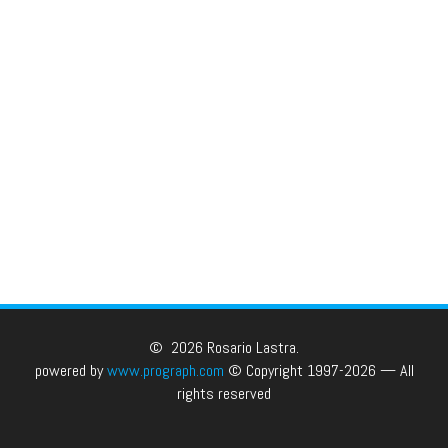
© 2026 Rosario Lastra.
powered by
www.prograph.com
© Copyright 1997-2026 — All
rights reserved