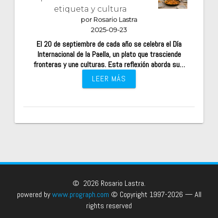
etiqueta y cultura
por Rosario Lastra
2025-09-23
El 20 de septiembre de cada año se celebra el Día
Internacional de la Paella, un plato que trasciende
fronteras y une culturas. Esta reflexión aborda su…
LEER MÁS
© 2026 Rosario Lastra.
powered by
www.prograph.com
© Copyright 1997-2026 — All
rights reserved