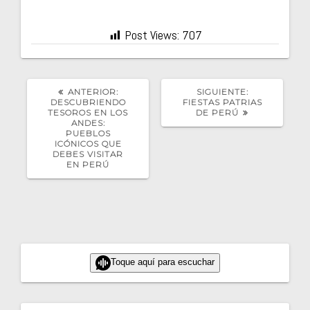
Post Views:
707
POST
SIGUIENTE
ANTERIOR:
SIGUIENTE:
ANTERIOR:
POST:
DESCUBRIENDO
FIESTAS PATRIAS
TESOROS EN LOS
DE PERÚ
ANDES:
PUEBLOS
ICÓNICOS QUE
DEBES VISITAR
EN PERÚ
Toque aquí para escuchar