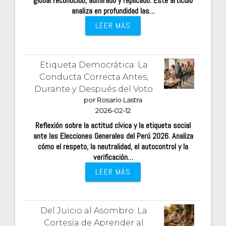
global reconocido, admirado y replicado. Este artículo
analiza en profundidad las…
LEER MÁS
Etiqueta Democrática: La
Conducta Correcta Antes,
Durante y Después del Voto
por Rosario Lastra
2026-02-12
Reflexión sobre la actitud cívica y la etiqueta social
ante las Elecciones Generales del Perú 2026. Analiza
cómo el respeto, la neutralidad, el autocontrol y la
verificación…
LEER MÁS
Del Juicio al Asombro: La
Cortesía de Aprender al