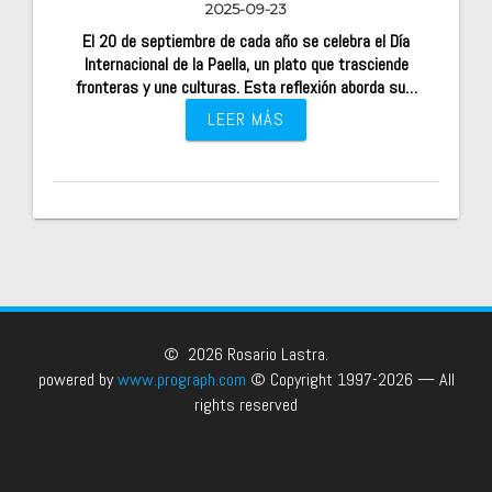
2025-09-23
El 20 de septiembre de cada año se celebra el Día
Internacional de la Paella, un plato que trasciende
fronteras y une culturas. Esta reflexión aborda su…
LEER MÁS
© 2026 Rosario Lastra.
powered by
www.prograph.com
© Copyright 1997-2026 — All
rights reserved