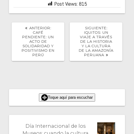
Post Views:
815
POST
SIGUIENTE
ANTERIOR:
SIGUIENTE:
ANTERIOR:
POST:
CAFÉ
IQUITOS: UN
PENDIENTE: UN
VIAJE A TRAVÉS
ACTO DE
DE LA HISTORIA
SOLIDARIDAD Y
Y LA CULTURA
POSITIVISMO EN
DE LA AMAZONÍA
PERÚ
PERUANA
Toque aquí para escuchar
Día Internacional de los
Museos: cuando la cultura