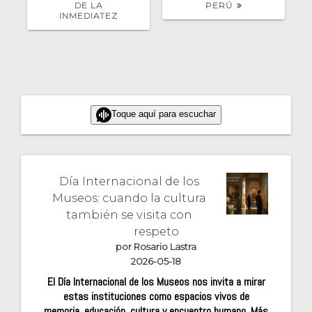
DE LA
PERÚ
INMEDIATEZ
Toque aquí para escuchar
Día Internacional de los
Museos: cuando la cultura
también se visita con
respeto
por Rosario Lastra
2026-05-18
El Día Internacional de los Museos nos invita a mirar
estas instituciones como espacios vivos de
memoria, educación, cultura y encuentro humano. Más