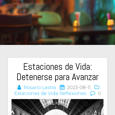
Estaciones de Vida:
Navegación
Detenerse para Avanzar
de
Rosario Lastra
2023-08-11
entradas
Estaciones de Vida
Reflexiones
0