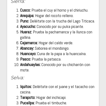
Sierra:
Cusco:
Prueba el cuy al horno y el chiriuchu.
Arequipa:
Hogar del rocoto relleno.
Puno:
Deléitate con la trucha del Lago Titicaca.
Ayacucho:
Conocido por su puka picante.
Huaraz:
Prueba la pachamanca y la llunca con
gallina.
Cajamarca:
Hogar del caldo verde.
Abancay:
Saborea el mondongo.
Huancayo:
Cuna de la papa a la huancaína.
Pasco:
Prueba la patasca.
Andahuaylas:
Conocido por su chicharrón con
mote.
Selva:
Iquitos:
Deléitate con el juane y el tacacho con
cecina.
Tarapoto:
Hogar del inchicapi.
Pucallpa:
Prueba el timbuche.