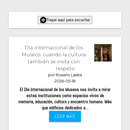
Toque aquí para escuchar
Día Internacional de los
Museos: cuando la cultura
también se visita con
respeto
por Rosario Lastra
2026-05-18
El Día Internacional de los Museos nos invita a mirar
estas instituciones como espacios vivos de
memoria, educación, cultura y encuentro humano. Más
que edificios dedicados a…
LEER MÁS