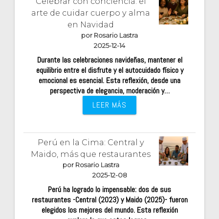
Celebrar con conciencia: el
arte de cuidar cuerpo y alma
en Navidad
por Rosario Lastra
2025-12-14
Durante las celebraciones navideñas, mantener el
equilibrio entre el disfrute y el autocuidado físico y
emocional es esencial. Esta reflexión, desde una
perspectiva de elegancia, moderación y…
LEER MÁS
Perú en la Cima: Central y
Maido, más que restaurantes
por Rosario Lastra
2025-12-08
Perú ha logrado lo impensable: dos de sus
restaurantes -Central (2023) y Maido (2025)- fueron
elegidos los mejores del mundo. Esta reflexión