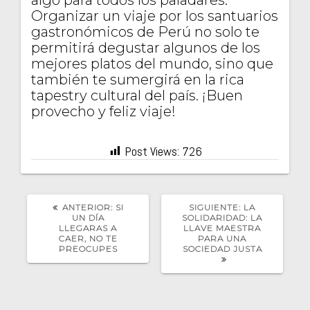
Organizar un viaje por los santuarios
gastronómicos de Perú no solo te
permitirá degustar algunos de los
mejores platos del mundo, sino que
también te sumergirá en la rica
tapestry cultural del país. ¡Buen
provecho y feliz viaje!
Post Views:
726
POST
SIGUIENTE
ANTERIOR:
SI
SIGUIENTE:
LA
ANTERIOR:
POST:
UN DÍA
SOLIDARIDAD: LA
LLEGARAS A
LLAVE MAESTRA
CAER, NO TE
PARA UNA
PREOCUPES
SOCIEDAD JUSTA