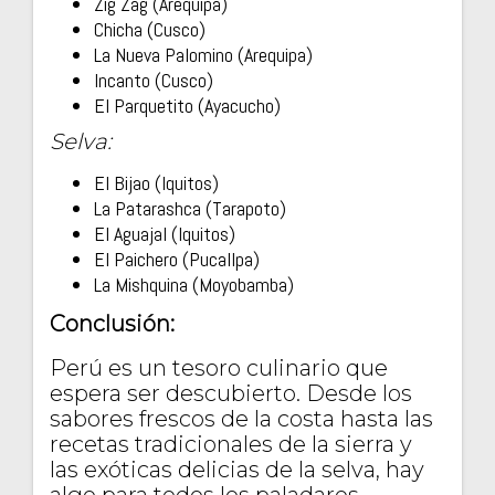
Zig Zag (Arequipa)
Chicha (Cusco)
La Nueva Palomino (Arequipa)
Incanto (Cusco)
El Parquetito (Ayacucho)
Selva:
El Bijao (Iquitos)
La Patarashca (Tarapoto)
El Aguajal (Iquitos)
El Paichero (Pucallpa)
La Mishquina (Moyobamba)
Conclusión:
Perú es un tesoro culinario que
espera ser descubierto. Desde los
sabores frescos de la costa hasta las
recetas tradicionales de la sierra y
las exóticas delicias de la selva, hay
algo para todos los paladares.