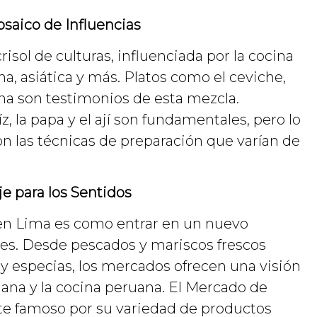
saico de Influencias
isol de culturas, influenciada por la cocina
na, asiática y más. Platos como el ceviche,
lina son testimonios de esta mezcla.
, la papa y el ají son fundamentales, pero lo
n las técnicas de preparación que varían de
e para los Sentidos
 en Lima es como entrar en un nuevo
es. Desde pescados y mariscos frescos
y especias, los mercados ofrecen una visión
diana y la cocina peruana. El Mercado de
te famoso por su variedad de productos