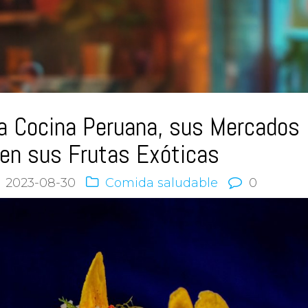
la Cocina Peruana, sus Mercados
 en sus Frutas Exóticas
2023-08-30
Comida saludable
0