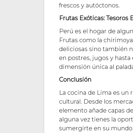
frescos y autóctonos.
Frutas Exóticas: Tesoros
Perú es el hogar de algun
Frutas como la chirimoya,
deliciosas sino también n
en postres, jugos y hasta
dimensión única al palad
Conclusión
La cocina de Lima es un re
cultural. Desde los mercad
elemento añade capas de s
alguna vez tienes la opor
sumergirte en su mundo c