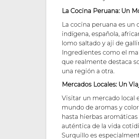
La Cocina Peruana: Un Mo
La cocina peruana es un cr
indígena, española, africa
lomo saltado y aji de gal
Ingredientes como el maíz
que realmente destaca so
una región a otra.
Mercados Locales: Un Viaj
Visitar un mercado local
mundo de aromas y color
hasta hierbas aromáticas 
auténtica de la vida coti
Surquillo es especialmen