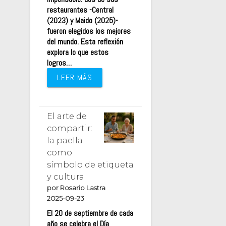
restaurantes -Central
(2023) y Maido (2025)-
fueron elegidos los mejores
del mundo. Esta reflexión
explora lo que estos
logros…
LEER MÁS
El arte de
compartir:
la paella
como
símbolo de etiqueta
y cultura
por Rosario Lastra
2025-09-23
El 20 de septiembre de cada
año se celebra el Día