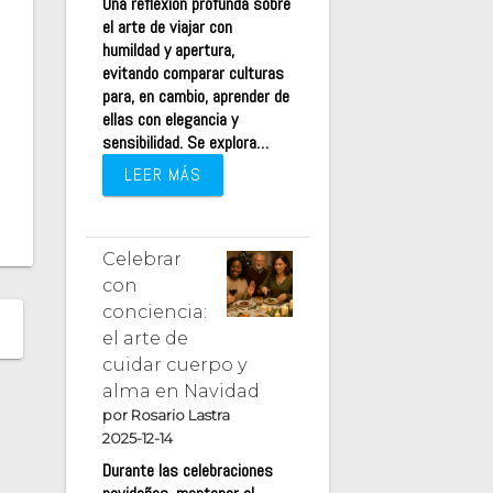
Una reflexión profunda sobre
el arte de viajar con
humildad y apertura,
evitando comparar culturas
para, en cambio, aprender de
ellas con elegancia y
sensibilidad. Se explora…
LEER MÁS
Celebrar
con
conciencia:
el arte de
cuidar cuerpo y
alma en Navidad
por Rosario Lastra
2025-12-14
Durante las celebraciones