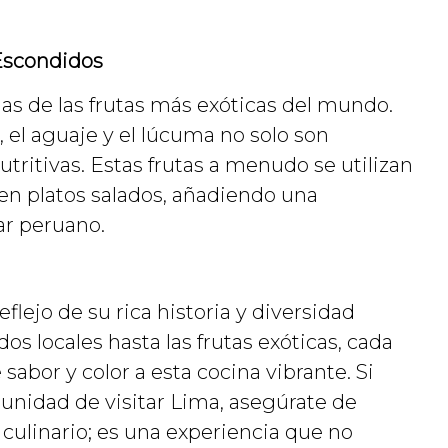
 Escondidos
as de las frutas más exóticas del mundo.
 el aguaje y el lúcuma no solo son
utritivas. Estas frutas a menudo se utilizan
 en platos salados, añadiendo una
ar peruano.
flejo de su rica historia y diversidad
os locales hasta las frutas exóticas, cada
abor y color a esta cocina vibrante. Si
tunidad de visitar Lima, asegúrate de
ulinario; es una experiencia que no