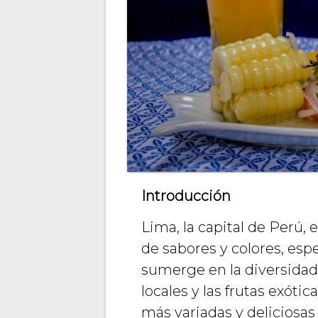
Introducción
Lima, la capital de Perú, 
de sabores y colores, esp
sumerge en la diversidad
locales y las frutas exóti
más variadas y deliciosa