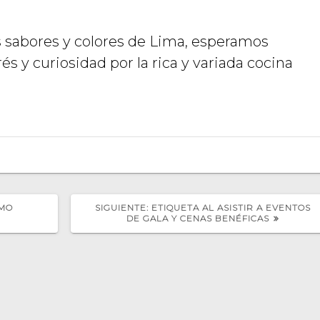
s sabores y colores de Lima, esperamos
s y curiosidad por la rica y variada cocina
SIGUIENTE
ÓMO
SIGUIENTE:
ETIQUETA AL ASISTIR A EVENTOS
POST:
DE GALA Y CENAS BENÉFICAS