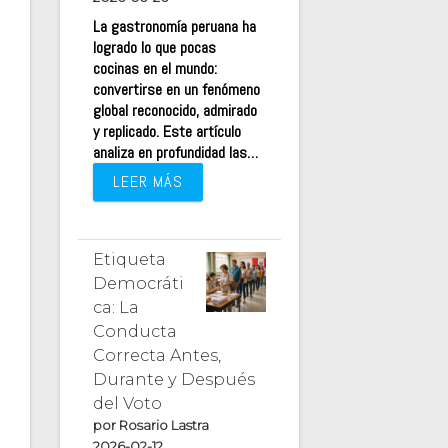
La gastronomía peruana ha
logrado lo que pocas
cocinas en el mundo:
convertirse en un fenómeno
global reconocido, admirado
y replicado. Este artículo
analiza en profundidad las…
LEER MÁS
Etiqueta
Democráti
ca: La
Conducta
Correcta Antes,
Durante y Después
del Voto
por Rosario Lastra
2026-02-12