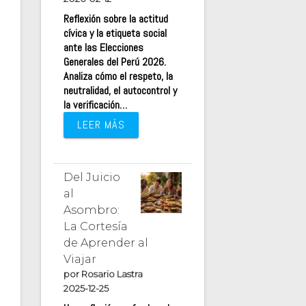
Reflexión sobre la actitud
cívica y la etiqueta social
ante las Elecciones
Generales del Perú 2026.
Analiza cómo el respeto, la
neutralidad, el autocontrol y
la verificación…
LEER MÁS
Del Juicio
al
Asombro:
La Cortesía
de Aprender al
Viajar
por Rosario Lastra
2025-12-25