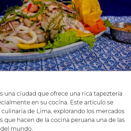
es una ciudad que ofrece una rica tapeztería
ecialmente en su cocina. Este artículo se
 culinaria de Lima, explorando los mercados
cas que hacen de la cocina peruana una de las
s del mundo.