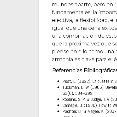
mundos aparte, pero en r
fundamentales: la importa
efectiva, la flexibilidad,
igual que una cena exitos
una combinación de estos
que la próxima vez que s
piense en ello como una c
armonía es clave para el é
Referencias Bibliográficas
Post, E. (1922). Etiquette in S
Tuckman, B. W. (1965). Develop
63(6), 384–399.
Robbins, S. P., & Judge, T. A. (
Carnegie, D. (1936). How to Wi
Pachter, B., & Magee, K. (2007