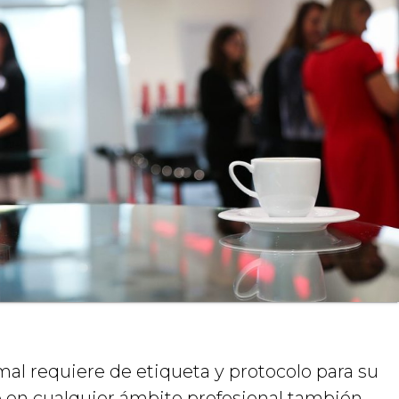
mal requiere de etiqueta y protocolo para su
po en cualquier ámbito profesional también