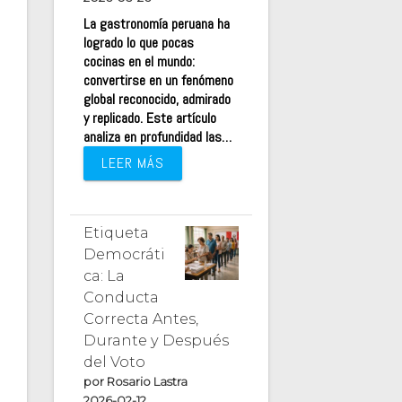
La gastronomía peruana ha
logrado lo que pocas
cocinas en el mundo:
convertirse en un fenómeno
global reconocido, admirado
y replicado. Este artículo
analiza en profundidad las…
LEER MÁS
Etiqueta
Democráti
ca: La
Conducta
Correcta Antes,
Durante y Después
del Voto
por Rosario Lastra
2026-02-12