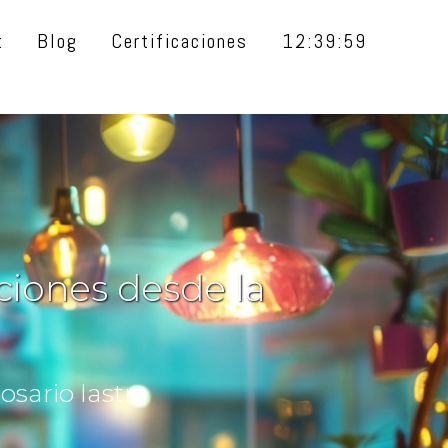
t
Blog
Certificaciones
12:40:00
ciones desde la
sario lastra