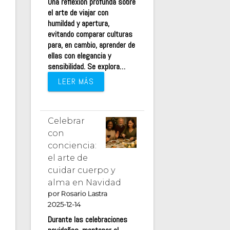
Una reflexión profunda sobre
el arte de viajar con
humildad y apertura,
evitando comparar culturas
para, en cambio, aprender de
ellas con elegancia y
sensibilidad. Se explora…
LEER MÁS
Celebrar
con
conciencia:
el arte de
cuidar cuerpo y
alma en Navidad
por Rosario Lastra
2025-12-14
Durante las celebraciones