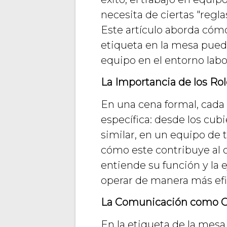
necesita de ciertas "regla
Este artículo aborda cómo
etiqueta en la mesa puede
equipo en el entorno labor
La Importancia de los Rol
En una cena formal, cada
específica: desde los cub
similar, en un equipo de 
cómo este contribuye al 
entiende su función y la 
operar de manera más efic
La Comunicación como Cl
En la etiqueta de la mesa