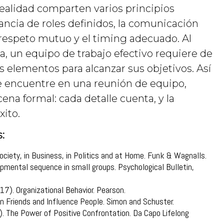
ealidad comparten varios principios
ncia de roles definidos, la comunicación
 el respeto mutuo y el timing adecuado. Al
a, un equipo de trabajo efectivo requiere de
 elementos para alcanzar sus objetivos. Así
e encuentre en una reunión de equipo,
ena formal: cada detalle cuenta, y la
xito.
:
ociety, in Business, in Politics and at Home. Funk & Wagnalls.
mental sequence in small groups. Psychological Bulletin,
2017). Organizational Behavior. Pearson.
n Friends and Influence People. Simon and Schuster.
). The Power of Positive Confrontation. Da Capo Lifelong