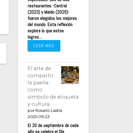
restaurantes -Central
(2023) y Maido (2025)-
fueron elegidos los mejores
del mundo. Esta reflexión
explora lo que estos
logros…
LEER MÁS
El arte de
compartir:
la paella
como
símbolo de etiqueta
y cultura
por Rosario Lastra
2025-09-23
El 20 de septiembre de cada
año se celebra el Día