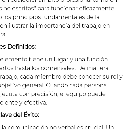
s no escritas" para funcionar eficazmente.
 los principios fundamentales de la
n ilustrar la importancia del trabajo en
al.
es Definidos:
 elemento tiene un lugar y una función
iertos hasta los comensales. De manera
trabajo, cada miembro debe conocer su rol y
objetivo general. Cuando cada persona
ejecuta con precisión, el equipo puede
iente y efectiva.
ave del Éxito:
, la comunicación no verbal es crucial. Un