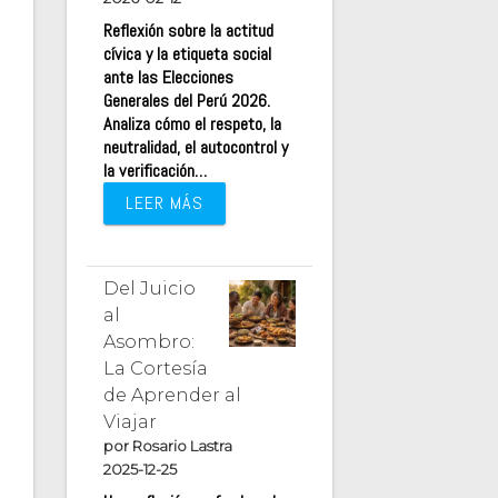
Reflexión sobre la actitud
cívica y la etiqueta social
ante las Elecciones
Generales del Perú 2026.
Analiza cómo el respeto, la
neutralidad, el autocontrol y
la verificación…
LEER MÁS
Del Juicio
al
Asombro:
La Cortesía
de Aprender al
Viajar
por Rosario Lastra
2025-12-25