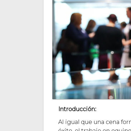
Introducción:
Al igual que una cena for
éxito, el trabajo en equi