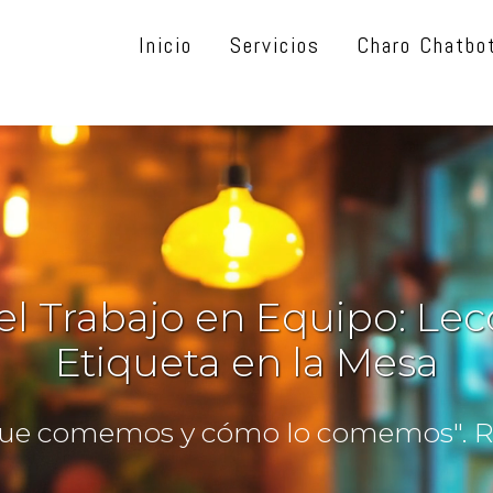
Inicio
Servicios
Charo Chatbo
el Trabajo en Equipo: Lec
Etiqueta en la Mesa
ue comemos y cómo lo comemos". Ro