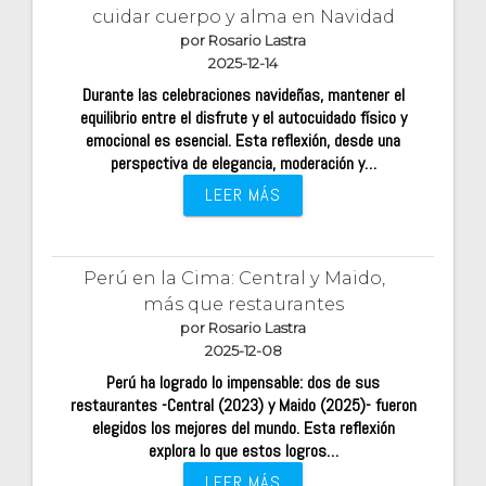
cuidar cuerpo y alma en Navidad
por Rosario Lastra
2025-12-14
Durante las celebraciones navideñas, mantener el
equilibrio entre el disfrute y el autocuidado físico y
emocional es esencial. Esta reflexión, desde una
perspectiva de elegancia, moderación y…
LEER MÁS
Perú en la Cima: Central y Maido,
más que restaurantes
por Rosario Lastra
2025-12-08
Perú ha logrado lo impensable: dos de sus
restaurantes -Central (2023) y Maido (2025)- fueron
elegidos los mejores del mundo. Esta reflexión
explora lo que estos logros…
LEER MÁS