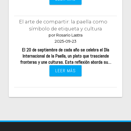
El arte de compartir: la paella como
símbolo de etiqueta y cultura
por Rosario Lastra
2025-09-23
El 20 de septiembre de cada año se celebra el Día
Internacional de la Paella, un plato que trasciende
fronteras y une culturas. Esta reflexión aborda su…
LEER MÁS