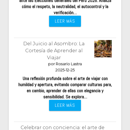
ante las Elecciones Generales del Perú 2026. Analiza
cómo el respeto, la neutralidad, el autocontrol y la
verificación…
LEER MÁS
Del Juicio al Asombro: La
Cortesía de Aprender al
Viajar
por Rosario Lastra
2025-12-25
Una reflexión profunda sobre el arte de viajar con
humildad y apertura, evitando comparar culturas para,
en cambio, aprender de ellas con elegancia y
sensibilidad. Se explora…
LEER MÁS
Celebrar con conciencia: el arte de