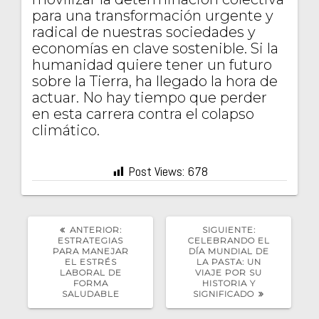
para una transformación urgente y
radical de nuestras sociedades y
economías en clave sostenible. Si la
humanidad quiere tener un futuro
sobre la Tierra, ha llegado la hora de
actuar. No hay tiempo que perder
en esta carrera contra el colapso
climático.
Post Views:
678
POST
SIGUIENTE
ANTERIOR:
SIGUIENTE:
ANTERIOR:
POST:
ESTRATEGIAS
CELEBRANDO EL
PARA MANEJAR
DÍA MUNDIAL DE
EL ESTRÉS
LA PASTA: UN
LABORAL DE
VIAJE POR SU
FORMA
HISTORIA Y
SALUDABLE
SIGNIFICADO