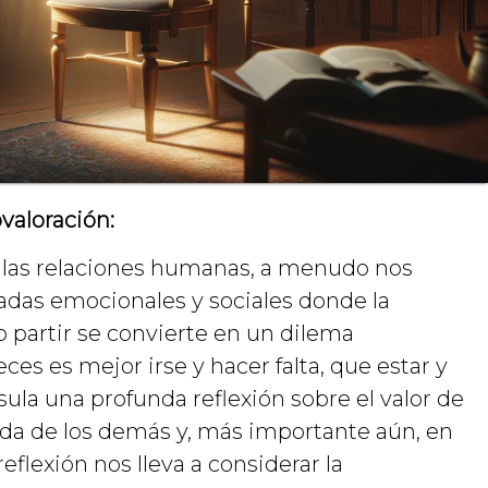
valoración:
e las relaciones humanas, a menudo nos
das emocionales y sociales donde la
 partir se convierte en un dilema
veces es mejor irse y hacer falta, que estar y
sula una profunda reflexión sobre el valor de
ida de los demás y, más importante aún, en
reflexión nos lleva a considerar la