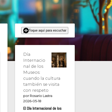
Toque aquí para escuchar
Día
Internacio
nal de los
Museos:
cuando la cultura
también se visita
con respeto
por Rosario Lastra
2026-05-18
El Día Internacional de los