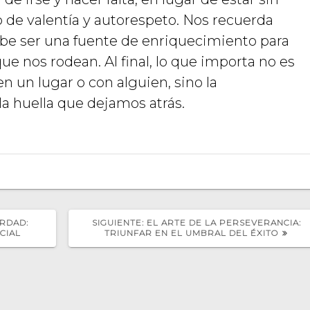
to de valentía y autorespeto. Nos recuerda
be ser una fuente de enriquecimiento para
ue nos rodean. Al final, lo que importa no es
 un lugar o con alguien, sino la
la huella que dejamos atrás.
SIGUIENTE
ERDAD:
SIGUIENTE:
EL ARTE DE LA PERSEVERANCIA:
POST:
CIAL
TRIUNFAR EN EL UMBRAL DEL ÉXITO