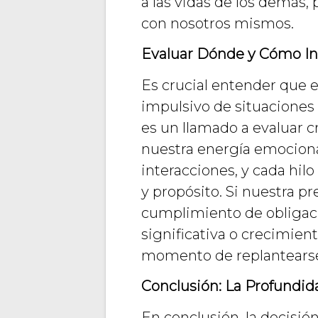
a las vidas de los demás
con nosotros mismos.
Evaluar Dónde y Cómo In
Es crucial entender que 
impulsivo de situaciones d
es un llamado a evaluar 
nuestra energía emocional 
interacciones, y cada hil
y propósito. Si nuestra p
cumplimiento de obligaci
significativa o crecimient
momento de replantearse
Conclusión: La Profundida
En conclusión, la decisión 