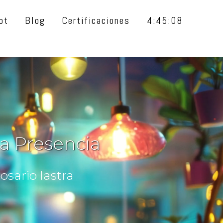
ot
Blog
Certificaciones
4:45:09
a Presencia
sario lastra