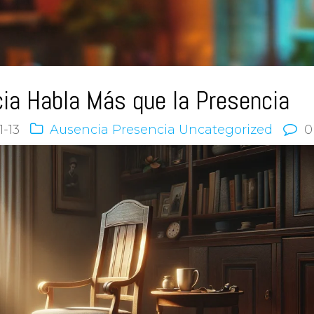
ia Habla Más que la Presencia
1-13
Ausencia
Presencia
Uncategorized
0