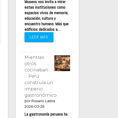
Museos nos invita a mirar
estas instituciones como
espacios vivos de memoria,
educación, cultura y
encuentro humano. Más que
edificios dedicados a…
LEER MÁS
Mientras
otros
cocinaban
… Perú
construía un
imperio
gastronómico
por Rosario Lastra
2026-03-26
La gastronomía peruana ha