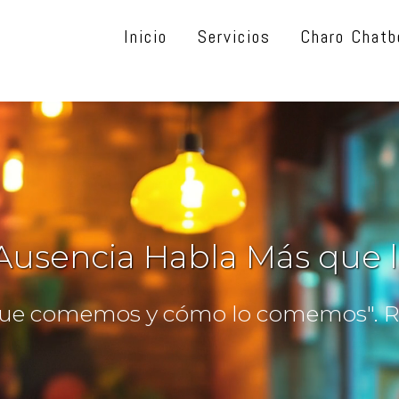
Inicio
Servicios
Charo Chatb
Ausencia Habla Más que l
ue comemos y cómo lo comemos". Ro