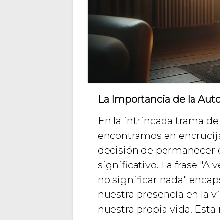
La Importancia de la Auto
En la intrincada trama d
encontramos en encrucija
decisión de permanecer o
significativo. La frase "A 
no significar nada" encap
nuestra presencia en la v
nuestra propia vida. Esta 