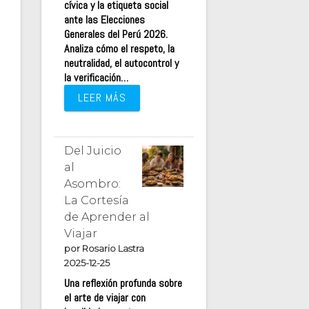
cívica y la etiqueta social
ante las Elecciones
Generales del Perú 2026.
Analiza cómo el respeto, la
neutralidad, el autocontrol y
la verificación…
LEER MÁS
Del Juicio
al
Asombro:
La Cortesía
de Aprender al
Viajar
por Rosario Lastra
2025-12-25
Una reflexión profunda sobre
el arte de viajar con