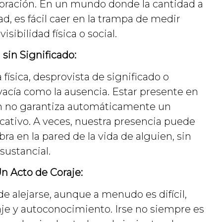
loración. En un mundo donde la cantidad a
ad, es fácil caer en la trampa de medir
isibilidad física o social.
 sin Significado:
física, desprovista de significado o
vacía como la ausencia. Estar presente en
ón no garantiza automáticamente un
icativo. A veces, nuestra presencia puede
ra en la pared de la vida de alguien, sin
 sustancial.
Un Acto de Coraje:
 de alejarse, aunque a menudo es difícil,
aje y autoconocimiento. Irse no siempre es