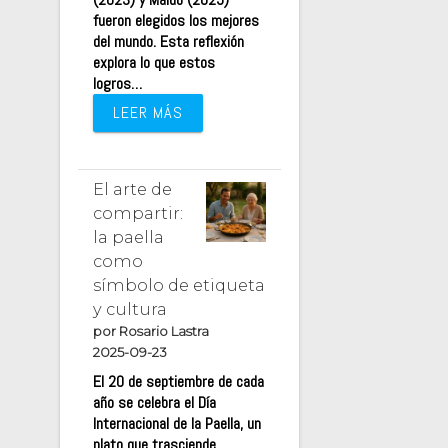
fueron elegidos los mejores
del mundo. Esta reflexión
explora lo que estos
logros…
LEER MÁS
El arte de
compartir:
la paella
como
símbolo de etiqueta
y cultura
por Rosario Lastra
2025-09-23
El 20 de septiembre de cada
año se celebra el Día
Internacional de la Paella, un
plato que trasciende