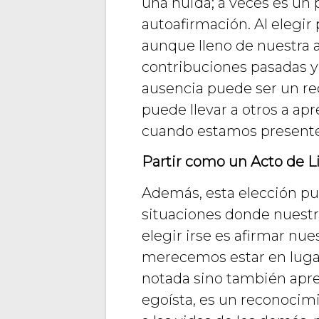
una huida; a veces es un 
autoafirmación. Al elegir
aunque lleno de nuestra 
contribuciones pasadas y 
ausencia puede ser un re
puede llevar a otros a a
cuando estamos presente
Partir como un Acto de L
Además, esta elección pue
situaciones donde nuestr
elegir irse es afirmar nue
merecemos estar en lugar
notada sino también aprec
egoísta, es un reconocim