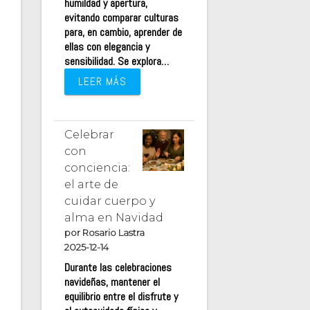
humildad y apertura,
evitando comparar culturas
para, en cambio, aprender de
ellas con elegancia y
sensibilidad. Se explora…
LEER MÁS
Celebrar
con
conciencia:
el arte de
cuidar cuerpo y
alma en Navidad
por Rosario Lastra
2025-12-14
Durante las celebraciones
navideñas, mantener el
equilibrio entre el disfrute y