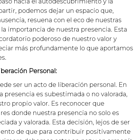
paso hacia el autodescubrimiento y la
 partir, podemos dejar un espacio que,
ausencia, resuena con el eco de nuestras
la importancia de nuestra presencia. Esta
cordatorio poderoso de nuestro valor y
preciar más profundamente lo que aportamos
s.
iberación Personal:
de ser un acto de liberación personal. En
a presencia es subestimada o no valorada,
stro propio valor. Es reconocer que
es donde nuestra presencia no solo es
iada y valorada. Esta decisión, lejos de ser
iento de que para contribuir positivamente