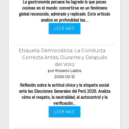
La gastronomía peruana ha logrado lo que pocas
cocinas en el mundo: convertirse en un fenómeno
global reconocido, admirado y replicado. Este artículo
analiza en profundidad las…
LEER MÁS
Etiqueta Democrática: La Conducta
Correcta Antes, Durante y Después
del Voto
por Rosario Lastra
2026-02-12
Reflexión sobre la actitud cívica y la etiqueta social
ante las Elecciones Generales del Perú 2026. Analiza
cómo el respeto, la neutralidad, el autocontrol y la
verificación…
LEER MÁS