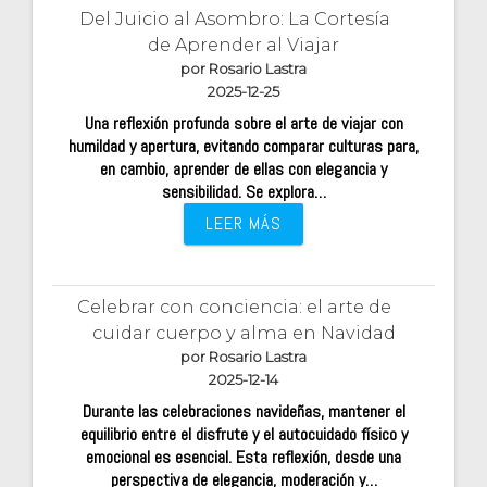
Del Juicio al Asombro: La Cortesía
de Aprender al Viajar
por Rosario Lastra
2025-12-25
Una reflexión profunda sobre el arte de viajar con
humildad y apertura, evitando comparar culturas para,
en cambio, aprender de ellas con elegancia y
sensibilidad. Se explora…
LEER MÁS
Celebrar con conciencia: el arte de
cuidar cuerpo y alma en Navidad
por Rosario Lastra
2025-12-14
Durante las celebraciones navideñas, mantener el
equilibrio entre el disfrute y el autocuidado físico y
emocional es esencial. Esta reflexión, desde una
perspectiva de elegancia, moderación y…