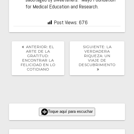
for Medical Education and Research.
Post Views:
676
POST
SIGUIENTE
ANTERIOR:
EL
SIGUIENTE:
LA
ANTERIOR:
POST:
ARTE DE LA
VERDADERA
GRATITUD:
RIQUEZA: UN
ENCONTRAR LA
VIAJE DE
FELICIDAD EN LO
DESCUBRIMIENTO
COTIDIANO
Toque aquí para escuchar