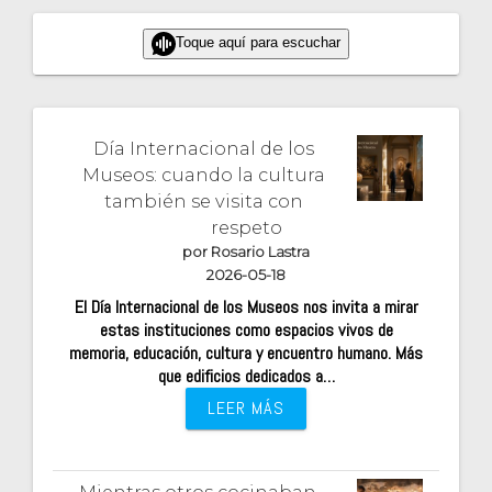
Toque aquí para escuchar
Día Internacional de los
Museos: cuando la cultura
también se visita con
respeto
por Rosario Lastra
2026-05-18
El Día Internacional de los Museos nos invita a mirar
estas instituciones como espacios vivos de
memoria, educación, cultura y encuentro humano. Más
que edificios dedicados a…
LEER MÁS
Mientras otros cocinaban…