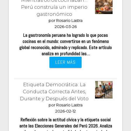
Perú construía un imperio
gastronómico
por Rosario Lastra
2026-03-26
La gastronomía peruana ha logrado lo que pocas
cocinas en el mundo: convertirse en un fenómeno
global reconocido, admirado y replicado. Este artículo
analiza en profundidad las…
LEER MÁS
Etiqueta Democrática: La
Conducta Correcta Antes,
Durante y Después del Voto
por Rosario Lastra
2026-02-12
Reflexión sobre la actitud cívica y la etiqueta social
ante las Elecciones Generales del Perú 2026. Analiza