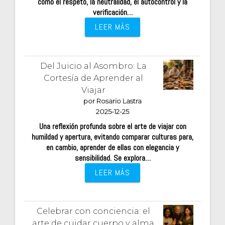
cómo el respeto, la neutralidad, el autocontrol y la
verificación…
LEER MÁS
Del Juicio al Asombro: La
Cortesía de Aprender al
Viajar
por Rosario Lastra
2025-12-25
Una reflexión profunda sobre el arte de viajar con
humildad y apertura, evitando comparar culturas para,
en cambio, aprender de ellas con elegancia y
sensibilidad. Se explora…
LEER MÁS
Celebrar con conciencia: el
arte de cuidar cuerpo y alma