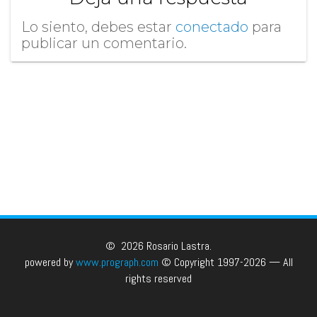
Lo siento, debes estar
conectado
para
publicar un comentario.
© 2026 Rosario Lastra.
powered by
www.prograph.com
© Copyright 1997-2026 — All
rights reserved