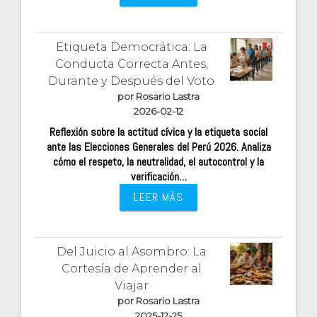
Etiqueta Democrática: La
Conducta Correcta Antes,
Durante y Después del Voto
por Rosario Lastra
2026-02-12
Reflexión sobre la actitud cívica y la etiqueta social
ante las Elecciones Generales del Perú 2026. Analiza
cómo el respeto, la neutralidad, el autocontrol y la
verificación…
LEER MÁS
Del Juicio al Asombro: La
Cortesía de Aprender al
Viajar
por Rosario Lastra
2025-12-25