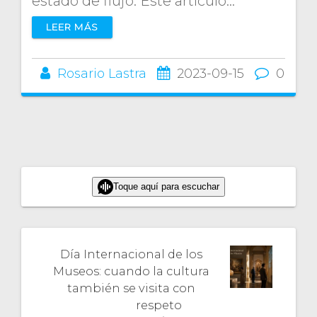
estado de flujo. Este artículo…
LEER MÁS
Rosario Lastra
2023-09-15
0
Toque aquí para escuchar
Día Internacional de los
Museos: cuando la cultura
también se visita con
respeto