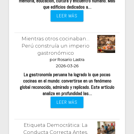
memoria, educación, cultura y encuentro humano. Más
que edificios dedicados a…
LEER MÁS
Mientras otros cocinaban…
Perú construía un imperio
gastronómico
por Rosario Lastra
2026-03-26
La gastronomía peruana ha logrado lo que pocas
cocinas en el mundo: convertirse en un fenómeno
global reconocido, admirado y replicado. Este artículo
analiza en profundidad las…
LEER MÁS
Etiqueta Democrática: La
Conducta Correcta Antes,