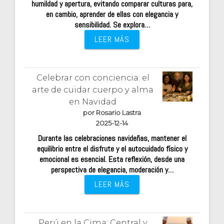
humildad y apertura, evitando comparar culturas para,
en cambio, aprender de ellas con elegancia y
sensibilidad. Se explora…
LEER MÁS
Celebrar con conciencia: el
arte de cuidar cuerpo y alma
en Navidad
por Rosario Lastra
2025-12-14
Durante las celebraciones navideñas, mantener el
equilibrio entre el disfrute y el autocuidado físico y
emocional es esencial. Esta reflexión, desde una
perspectiva de elegancia, moderación y…
LEER MÁS
Perú en la Cima: Central y