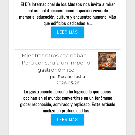
El Día Internacional de los Museos nos invita a mirar
estas instituciones como espacios vivos de
memoria, educación, cultura y encuentro humano. Más
que edificios dedicados a…
LEER MÁS
Mientras otros cocinaban…
Perú construía un imperio
gastronómico
por Rosario Lastra
2026-03-26
La gastronomía peruana ha logrado lo que pocas
cocinas en el mundo: convertirse en un fenómeno
global reconocido, admirado y replicado. Este artículo
analiza en profundidad las…
LEER MÁS