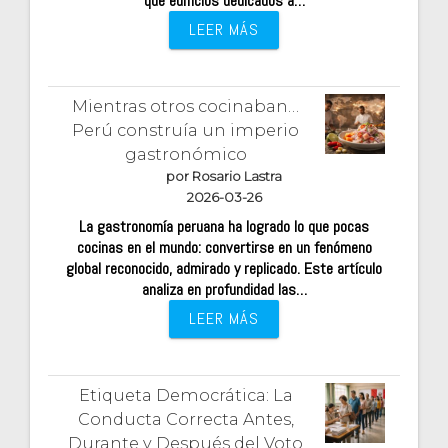
que edificios dedicados a…
LEER MÁS
Mientras otros cocinaban…
Perú construía un imperio
gastronómico
por Rosario Lastra
2026-03-26
La gastronomía peruana ha logrado lo que pocas
cocinas en el mundo: convertirse en un fenómeno
global reconocido, admirado y replicado. Este artículo
analiza en profundidad las…
LEER MÁS
Etiqueta Democrática: La
Conducta Correcta Antes,
Durante y Después del Voto