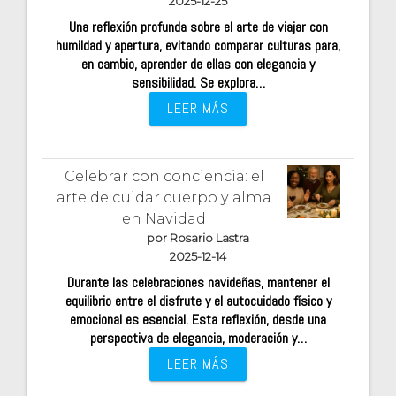
2025-12-25
Una reflexión profunda sobre el arte de viajar con
humildad y apertura, evitando comparar culturas para,
en cambio, aprender de ellas con elegancia y
sensibilidad. Se explora…
LEER MÁS
Celebrar con conciencia: el
arte de cuidar cuerpo y alma
en Navidad
por Rosario Lastra
2025-12-14
Durante las celebraciones navideñas, mantener el
equilibrio entre el disfrute y el autocuidado físico y
emocional es esencial. Esta reflexión, desde una
perspectiva de elegancia, moderación y…
LEER MÁS