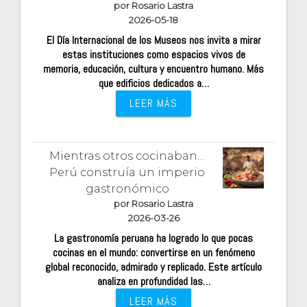
por Rosario Lastra
2026-05-18
El Día Internacional de los Museos nos invita a mirar
estas instituciones como espacios vivos de
memoria, educación, cultura y encuentro humano. Más
que edificios dedicados a…
LEER MÁS
Mientras otros cocinaban…
Perú construía un imperio
gastronómico
por Rosario Lastra
2026-03-26
La gastronomía peruana ha logrado lo que pocas
cocinas en el mundo: convertirse en un fenómeno
global reconocido, admirado y replicado. Este artículo
analiza en profundidad las…
LEER MÁS