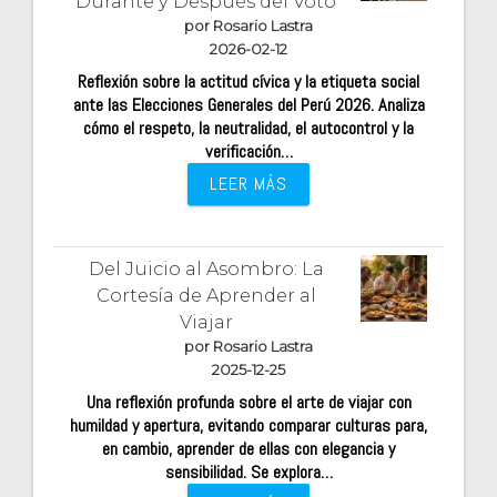
Durante y Después del Voto
por Rosario Lastra
2026-02-12
Reflexión sobre la actitud cívica y la etiqueta social
ante las Elecciones Generales del Perú 2026. Analiza
cómo el respeto, la neutralidad, el autocontrol y la
verificación…
LEER MÁS
Del Juicio al Asombro: La
Cortesía de Aprender al
Viajar
por Rosario Lastra
2025-12-25
Una reflexión profunda sobre el arte de viajar con
humildad y apertura, evitando comparar culturas para,
en cambio, aprender de ellas con elegancia y
sensibilidad. Se explora…