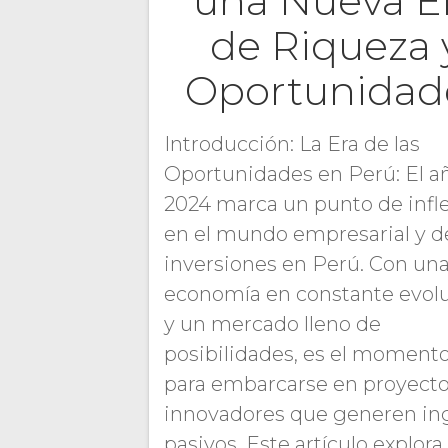
una Nueva E
de Riqueza 
Oportunidad
Introducción: La Era de las
Oportunidades en Perú: El a
2024 marca un punto de infl
en el mundo empresarial y d
inversiones en Perú. Con un
economía en constante evol
y un mercado lleno de
posibilidades, es el momento
para embarcarse en proyect
innovadores que generen in
pasivos. Este artículo explora