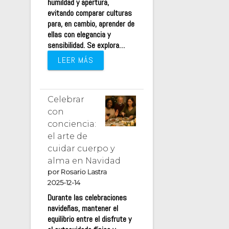
humildad y apertura,
evitando comparar culturas
para, en cambio, aprender de
ellas con elegancia y
sensibilidad. Se explora…
LEER MÁS
Celebrar
con
conciencia:
el arte de
cuidar cuerpo y
alma en Navidad
por Rosario Lastra
2025-12-14
Durante las celebraciones
navideñas, mantener el
equilibrio entre el disfrute y