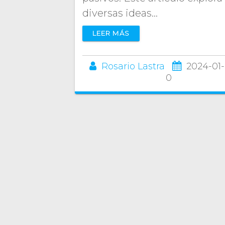
diversas ideas…
LEER MÁS
Rosario Lastra
2024-01-
0