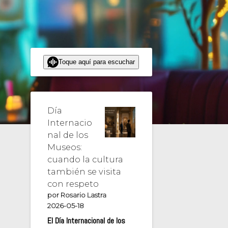
Toque aquí para escuchar
Día
Internacio
nal de los
Museos:
cuando la cultura
también se visita
con respeto
por Rosario Lastra
2026-05-18
El Día Internacional de los