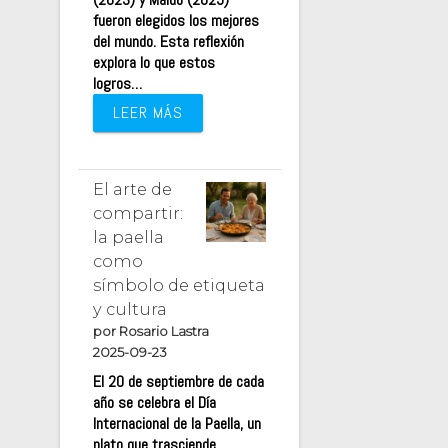
fueron elegidos los mejores
del mundo. Esta reflexión
explora lo que estos
logros…
LEER MÁS
El arte de
compartir:
la paella
como
símbolo de etiqueta
y cultura
por Rosario Lastra
2025-09-23
El 20 de septiembre de cada
año se celebra el Día
Internacional de la Paella, un
plato que trasciende