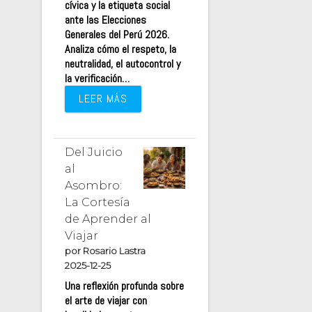
cívica y la etiqueta social
ante las Elecciones
Generales del Perú 2026.
Analiza cómo el respeto, la
neutralidad, el autocontrol y
la verificación…
LEER MÁS
Del Juicio
al
Asombro:
La Cortesía
de Aprender al
Viajar
por Rosario Lastra
2025-12-25
Una reflexión profunda sobre
el arte de viajar con