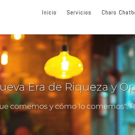
Inicio
Servicios
Charo Chatb
ueva Era de Riqueza y O
ue comemos y cómo lo comemos". Ro