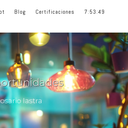
ot
Blog
Certificaciones
7:53:50
portunidades
sario lastra