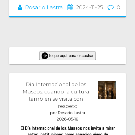
Rosario Lastra
2024-11-25
0
Toque aquí para escuchar
Día Internacional de los
Museos: cuando la cultura
también se visita con
respeto
por Rosario Lastra
2026-05-18
El Día Internacional de los Museos nos invita a mirar
estas instituciones como espacios vivos de