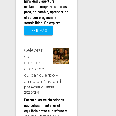
humildad y apertura,
evitando comparar culturas
para, en cambio, aprender de
ellas con elegancia y
sensibilidad. Se explora…
LEER MÁS
Celebrar
con
conciencia:
el arte de
cuidar cuerpo y
alma en Navidad
por Rosario Lastra
2025-12-14
Durante las celebraciones
navideñas, mantener el
equilibrio entre el disfrute y