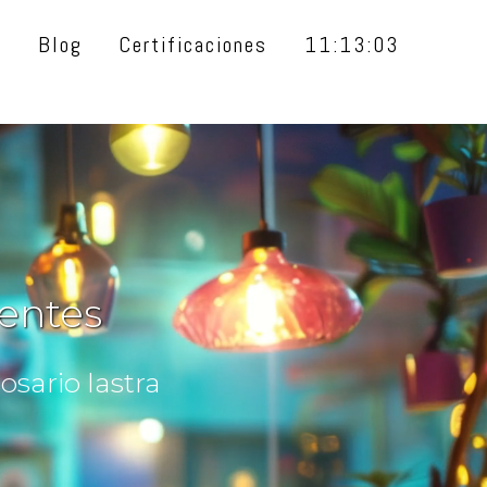
t
Blog
Certificaciones
11:13:04
entes
sario lastra