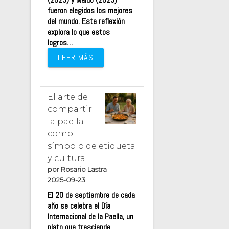
fueron elegidos los mejores
del mundo. Esta reflexión
explora lo que estos
logros…
LEER MÁS
El arte de
compartir:
la paella
como
símbolo de etiqueta
y cultura
por Rosario Lastra
2025-09-23
El 20 de septiembre de cada
año se celebra el Día
Internacional de la Paella, un
plato que trasciende