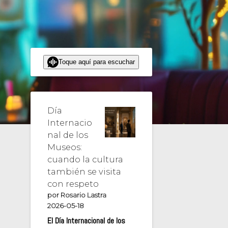
Toque aquí para escuchar
Día
Internacio
nal de los
Museos:
cuando la cultura
también se visita
con respeto
por Rosario Lastra
2026-05-18
El Día Internacional de los