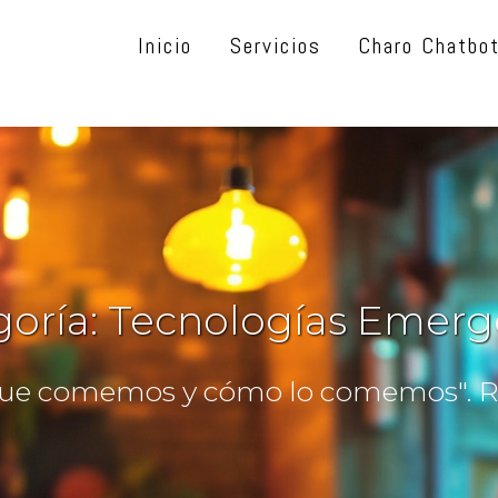
Inicio
Servicios
Charo Chatbo
goría:
Tecnologías Emerg
ue comemos y cómo lo comemos". Ro