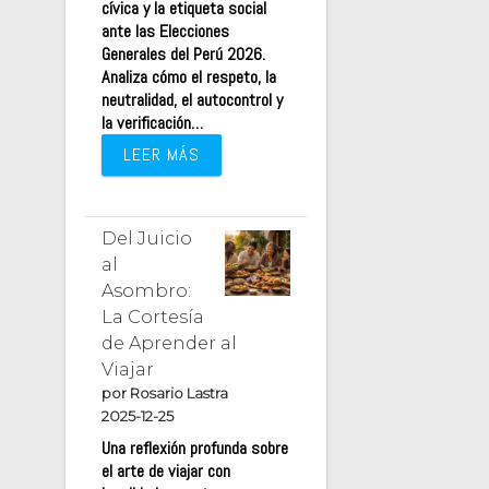
cívica y la etiqueta social
ante las Elecciones
Generales del Perú 2026.
Analiza cómo el respeto, la
neutralidad, el autocontrol y
la verificación…
LEER MÁS
Del Juicio
al
Asombro:
La Cortesía
de Aprender al
Viajar
por Rosario Lastra
2025-12-25
Una reflexión profunda sobre
el arte de viajar con