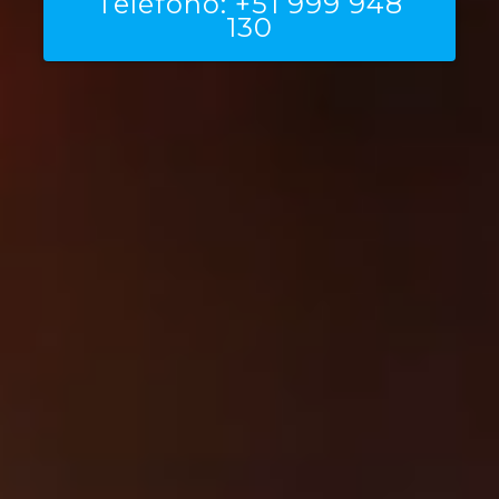
Teléfono: +51 999 948
130