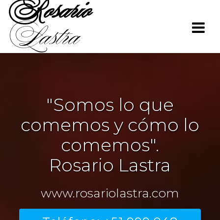
Rosario
Saltar
al
Lastra
contenido
"Somos lo que
comemos y cómo lo
comemos".
Rosario Lastra
www.rosariolastra.com