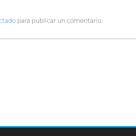
ctado
para publicar un comentario.