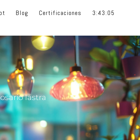
ot
Blog
Certificaciones
3:43:05
sario lastra