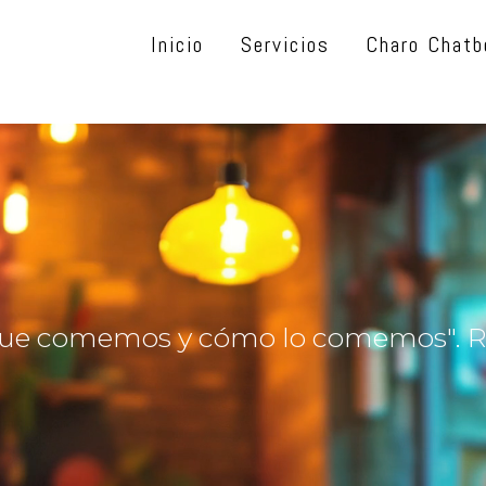
Inicio
Servicios
Charo Chatb
ue comemos y cómo lo comemos". Ro