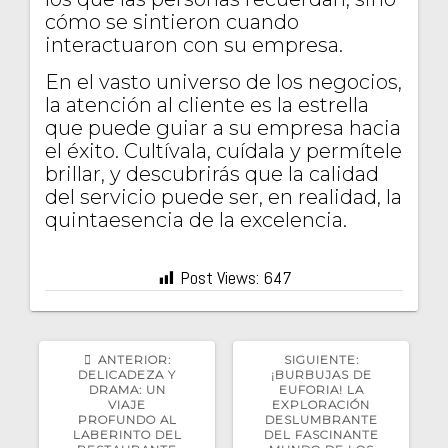
cómo se sintieron cuando
interactuaron con su empresa.
En el vasto universo de los negocios,
la atención al cliente es la estrella
que puede guiar a su empresa hacia
el éxito. Cultívala, cuídala y permítele
brillar, y descubrirás que la calidad
del servicio puede ser, en realidad, la
quintaesencia de la excelencia.
Post Views:
647
POST
SIGUIENTE
ANTERIOR:
SIGUIENTE:
ANTERIOR:
POST:
DELICADEZA Y
¡BURBUJAS DE
DRAMA: UN
EUFORIA! LA
VIAJE
EXPLORACIÓN
PROFUNDO AL
DESLUMBRANTE
LABERINTO DEL
DEL FASCINANTE