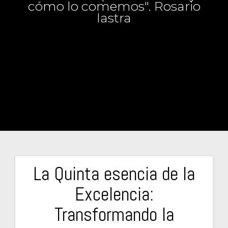
cómo lo comemos". Rosario
lastra
La Quinta esencia de la
Navegación
Excelencia:
de
Transformando la
entradas