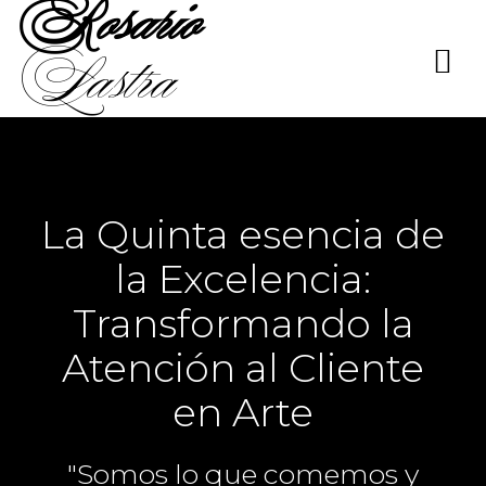
Rosario
Saltar
al
Lastra
contenido
La Quinta esencia de
la Excelencia:
Transformando la
Atención al Cliente
en Arte
"Somos lo que comemos y