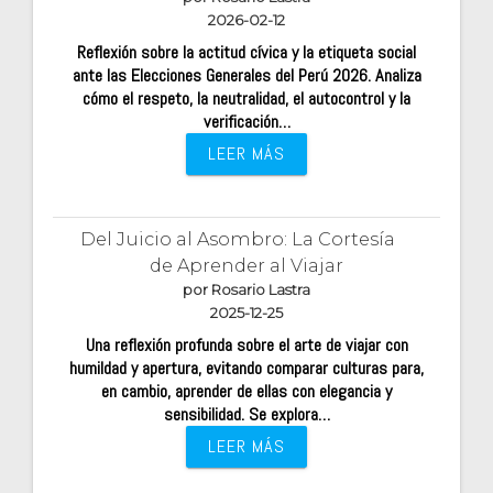
2026-02-12
Reflexión sobre la actitud cívica y la etiqueta social
ante las Elecciones Generales del Perú 2026. Analiza
cómo el respeto, la neutralidad, el autocontrol y la
verificación…
LEER MÁS
Del Juicio al Asombro: La Cortesía
de Aprender al Viajar
por Rosario Lastra
2025-12-25
Una reflexión profunda sobre el arte de viajar con
humildad y apertura, evitando comparar culturas para,
en cambio, aprender de ellas con elegancia y
sensibilidad. Se explora…
LEER MÁS