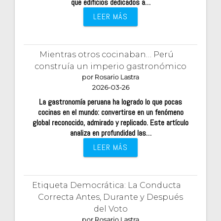
que edificios dedicados a…
LEER MÁS
Mientras otros cocinaban… Perú
construía un imperio gastronómico
por Rosario Lastra
2026-03-26
La gastronomía peruana ha logrado lo que pocas
cocinas en el mundo: convertirse en un fenómeno
global reconocido, admirado y replicado. Este artículo
analiza en profundidad las…
LEER MÁS
Etiqueta Democrática: La Conducta
Correcta Antes, Durante y Después
del Voto
por Rosario Lastra