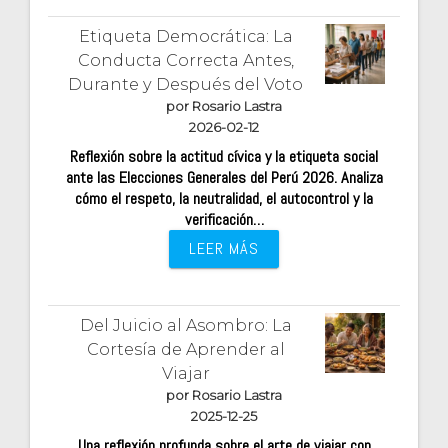
Etiqueta Democrática: La
Conducta Correcta Antes,
Durante y Después del Voto
por Rosario Lastra
2026-02-12
Reflexión sobre la actitud cívica y la etiqueta social
ante las Elecciones Generales del Perú 2026. Analiza
cómo el respeto, la neutralidad, el autocontrol y la
verificación…
LEER MÁS
Del Juicio al Asombro: La
Cortesía de Aprender al
Viajar
por Rosario Lastra
2025-12-25
Una reflexión profunda sobre el arte de viajar con